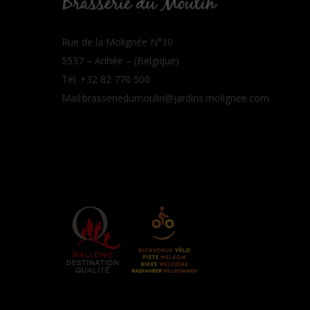
Rue de la Molignée N°10
5537 – Anhée – (Belgique)
Tel: +32 82 770 500
Mail:
brasseriedumoulin@jardins.molignee.com