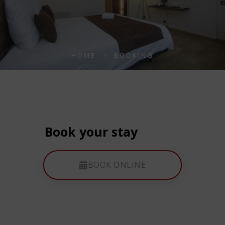
HOME
BOOKING
Book your stay
BOOK ONLINE