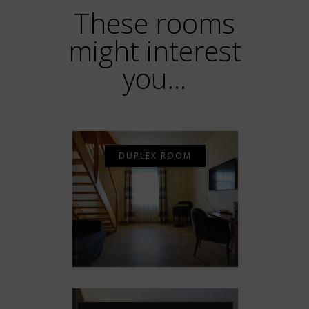
These rooms
might interest
you...
DUPLEX ROOM