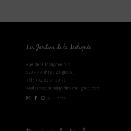
Rue de la Molignée N°1
5537 – Anhée ( Belgique )
Tel : +32 82 61 33 75
Mail :
reception@jardins.molignee.com
Since 2000