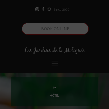
Since 2000
BOOK ONLINE
hotel