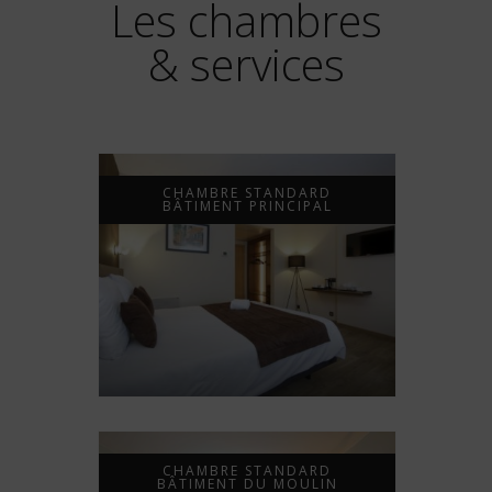
Les chambres
& services
CHAMBRE STANDARD
BÂTIMENT PRINCIPAL
CHAMBRE STANDARD
BÂTIMENT DU MOULIN